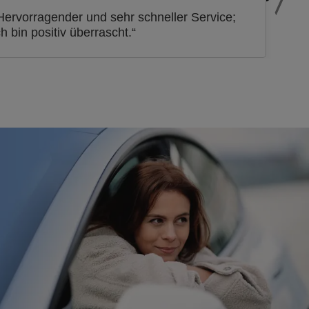
Hervorragender und sehr schneller Service;
ch bin positiv überrascht.“