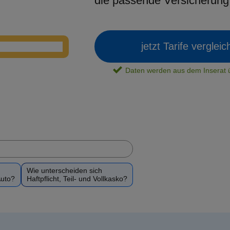
die passende Versicherun
jetzt Tarife verglei
Daten werden aus dem Insera
Wie unterscheiden sich
Auto?
Haftpflicht, Teil- und Vollkasko?