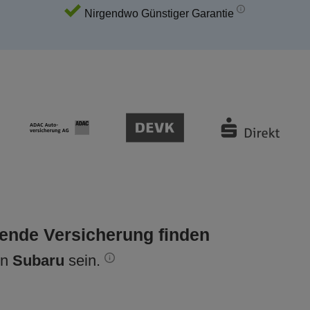
Nirgendwo Günstiger Garantie
sende Versicherung finden
en
Subaru
sein.