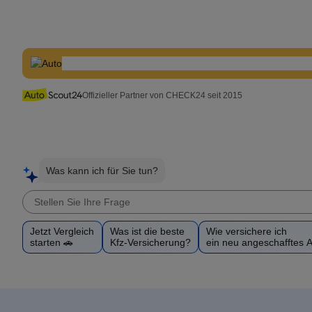
Offizieller Partner von CHECK24 seit 2015
Was kann ich für Sie tun?
Jetzt Vergleich
Was ist die beste
Wie versichere ich
starten 🚗
Kfz-Versicherung?
ein neu angeschafftes 