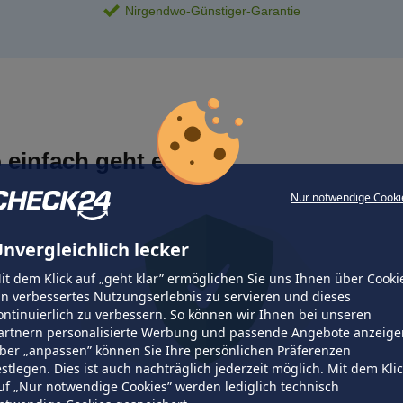
Nirgendwo-Günstiger-Garantie
 einfach geht es
Nur notwendige Cooki
nvergleichlich lecker
it dem Klick auf „geht klar” ermöglichen Sie uns Ihnen über Cooki
in verbessertes Nutzungserlebnis zu servieren und dieses
ontinuierlich zu verbessern. So können wir Ihnen bei unseren
artnern personalisierte Werbung und passende Angebote anzeige
ber „anpassen” können Sie Ihre persönlichen Präferenzen
estlegen. Dies ist auch nachträglich jederzeit möglich. Mit dem Kli
uf „Nur notwendige Cookies” werden lediglich technisch