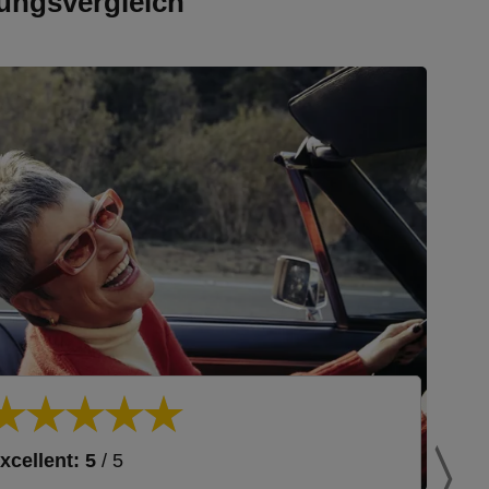
ungsvergleich
xcellent: 5
/ 5