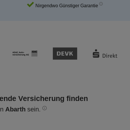
Nirgendwo Günstiger Garantie
sende Versicherung finden
en
Abarth
sein.