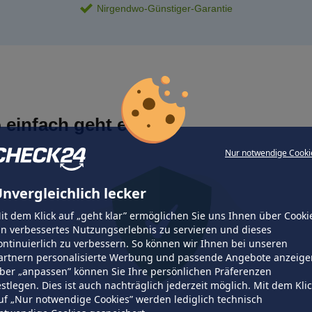
Nirgendwo-Günstiger-Garantie
 einfach geht es
Nur notwendige Cooki
nvergleichlich lecker
it dem Klick auf „geht klar” ermöglichen Sie uns Ihnen über Cooki
in verbessertes Nutzungserlebnis zu servieren und dieses
ontinuierlich zu verbessern. So können wir Ihnen bei unseren
artnern personalisierte Werbung und passende Angebote anzeige
ber „anpassen” können Sie Ihre persönlichen Präferenzen
estlegen. Dies ist auch nachträglich jederzeit möglich. Mit dem Kli
uf „Nur notwendige Cookies” werden lediglich technisch