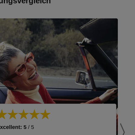
ungsvergleich
xcellent: 5
/ 5