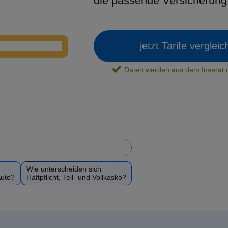
die passende Versicherun
jetzt Tarife verglei
Daten werden aus dem Insera
Wie unterscheiden sich
Auto?
Haftpflicht, Teil- und Vollkasko?