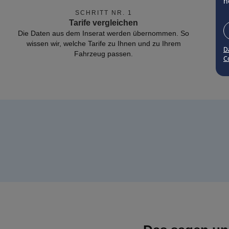
n
SCHRITT NR. 1
Tarife vergleichen
Die Daten aus dem Inserat werden übernommen. So
wissen wir, welche Tarife zu Ihnen und zu Ihrem
D
Fahrzeug passen.
Co