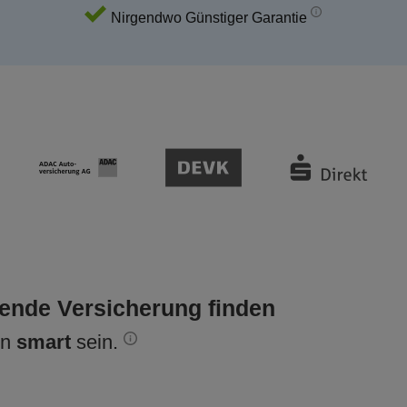
Nirgendwo Günstiger Garantie
sende Versicherung finden
en
smart
sein.