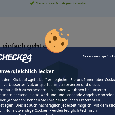
Nirgendwo-Günstiger-Garantie
 einfach geht es
Nur notwendige Cooki
nvergleichlich lecker
it dem Klick auf „geht klar” ermöglichen Sie uns Ihnen über Cooki
in verbessertes Nutzungserlebnis zu servieren und dieses
ontinuierlich zu verbessern. So können wir Ihnen bei unseren
artnern personalisierte Werbung und passende Angebote anzeige
ber „anpassen” können Sie Ihre persönlichen Präferenzen
estlegen. Dies ist auch nachträglich jederzeit möglich. Mit dem Kli
uf „Nur notwendige Cookies” werden lediglich technisch