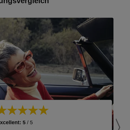
ungsvergleich
xcellent: 5
/ 5