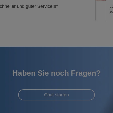
chneller und guter Service!!!“
„
w
Haben Sie noch Fragen?
Chat starten