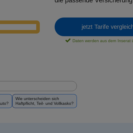
die passende Versicherun
jetzt Tarife verglei
Daten werden aus dem Insera
Wie unterscheiden sich
Auto?
Haftpflicht, Teil- und Vollkasko?