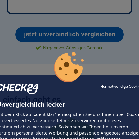
jetzt unverbindlich vergleichen
Nirgendwo-Günstiger-Garantie
Nur notwendige Cooki
 einfach geht es
nvergleichlich lecker
it dem Klick auf „geht klar” ermöglichen Sie uns Ihnen über Cooki
in verbessertes Nutzungserlebnis zu servieren und dieses
ontinuierlich zu verbessern. So können wir Ihnen bei unseren
artnern personalisierte Werbung und passende Angebote anzeige