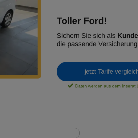
Toller Ford!
Sichern Sie sich als
Kunde
die passende Versicherun
jetzt Tarife verglei
Daten werden aus dem Insera