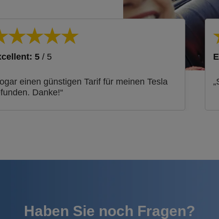
cellent: 5
/ 5
E
ogar einen günstigen Tarif für meinen Tesla
„
funden. Danke!“
Haben Sie noch Fragen?