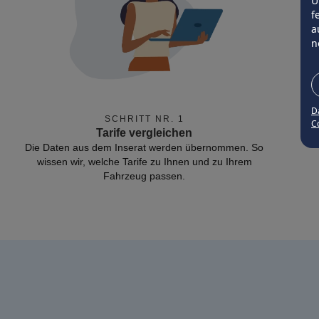
Ü
f
a
n
D
SCHRITT NR. 1
Co
Tarife vergleichen
Die Daten aus dem Inserat werden übernommen. So
wissen wir, welche Tarife zu Ihnen und zu Ihrem
Fahrzeug passen.