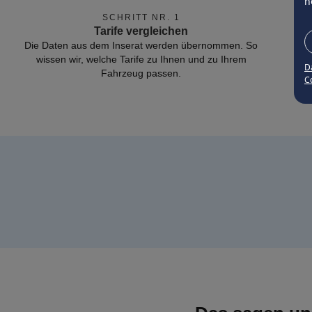
n
SCHRITT NR. 1
Tarife vergleichen
Die Daten aus dem Inserat werden übernommen. So
wissen wir, welche Tarife zu Ihnen und zu Ihrem
D
Fahrzeug passen.
Co