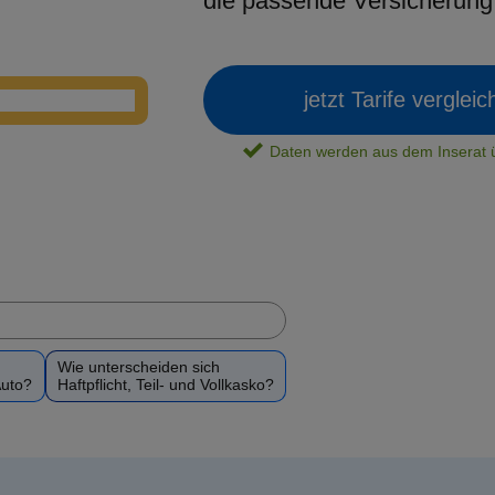
die passende Versicherun
jetzt Tarife verglei
Daten werden aus dem Insera
Wie unterscheiden sich
Auto?
Haftpflicht, Teil- und Vollkasko?