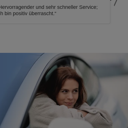
Hervorragender und sehr schneller Service;
ch bin positiv überrascht.“