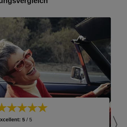
ungsvergleich
xcellent: 5
/ 5