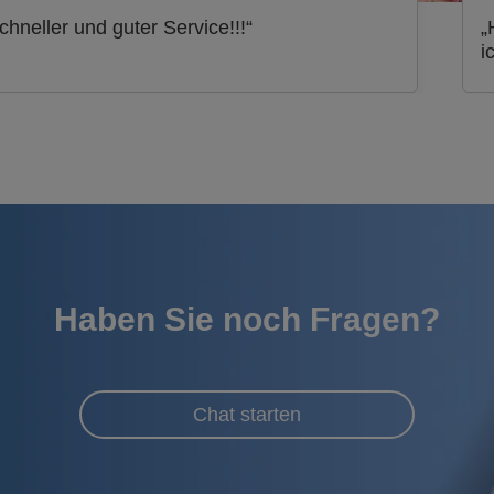
chneller und guter Service!!!“
„
i
Haben Sie noch Fragen?
Chat starten