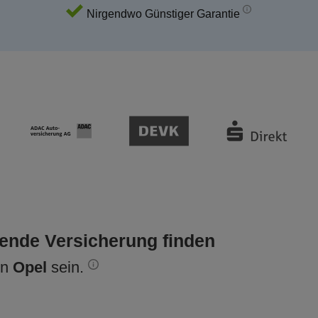
Nirgendwo Günstiger Garantie
sende Versicherung finden
en
Opel
sein.