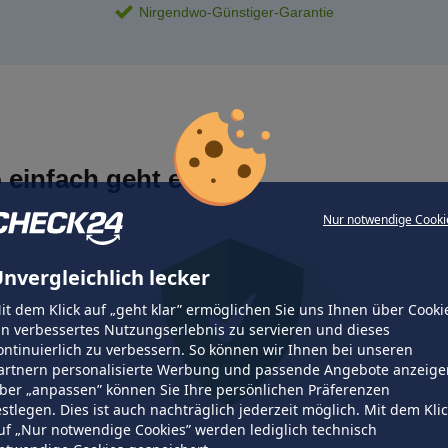
Nirgendwo-Günstiger-Garantie
 einfach geht es
Nur notwendige Cooki
nvergleichlich lecker
it dem Klick auf „geht klar” ermöglichen Sie uns Ihnen über Cooki
in verbessertes Nutzungserlebnis zu servieren und dieses
ontinuierlich zu verbessern. So können wir Ihnen bei unseren
artnern personalisierte Werbung und passende Angebote anzeige
ber „anpassen” können Sie Ihre persönlichen Präferenzen
estlegen. Dies ist auch nachträglich jederzeit möglich. Mit dem Kli
uf „Nur notwendige Cookies” werden lediglich technisch