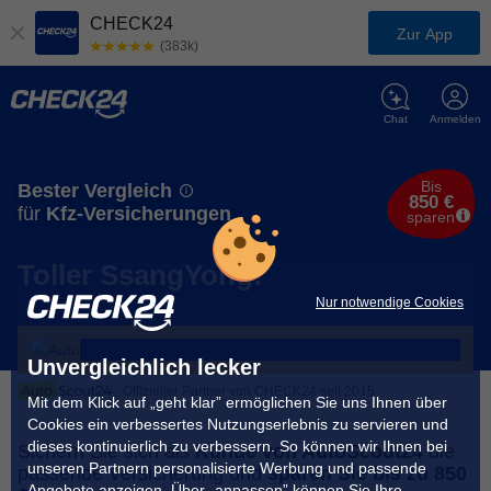
CHECK24
Zur App
(383k)
Chat
Anmelden
Bis
Bester Vergleich
850 €
für
Kfz-Versicherungen
sparen
Toller SsangYong!
Nur notwendige Cookies
Unvergleichlich lecker
Offizieller Partner von CHECK24 seit 2015
Mit dem Klick auf „geht klar” ermöglichen Sie uns Ihnen über
Cookies ein verbessertes Nutzungserlebnis zu servieren und
dieses kontinuierlich zu verbessern. So können wir Ihnen bei
Sichern Sie sich als
Kunde von AutoScout24
die
unseren Partnern personalisierte Werbung und passende
passende Versicherung und
sparen Sie bis zu 850
Angebote anzeigen. Über „anpassen” können Sie Ihre