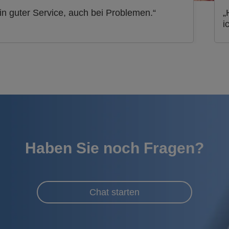
in guter Service, auch bei Problemen.“
„
i
Haben Sie noch Fragen?
Chat starten