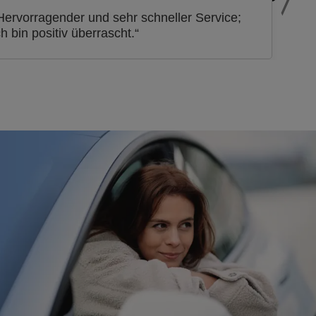
Hervorragender und sehr schneller Service;
ch bin positiv überrascht.“