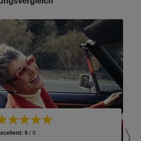
ungsvergleich
xcellent: 5
/ 5