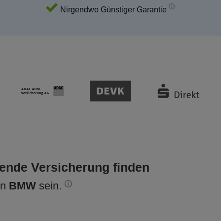
Nirgendwo Günstiger Garantie
sende Versicherung finden
en
BMW
sein.