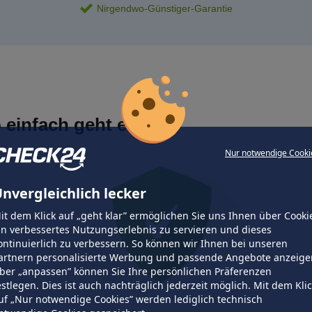
Nirgendwo-Günstiger-Garantie
 einfach geht es
Nur notwendige Cooki
nvergleichlich lecker
it dem Klick auf „geht klar” ermöglichen Sie uns Ihnen über Cooki
in verbessertes Nutzungserlebnis zu servieren und dieses
ontinuierlich zu verbessern. So können wir Ihnen bei unseren
artnern personalisierte Werbung und passende Angebote anzeige
ber „anpassen” können Sie Ihre persönlichen Präferenzen
estlegen. Dies ist auch nachträglich jederzeit möglich. Mit dem Kli
uf „Nur notwendige Cookies” werden lediglich technisch