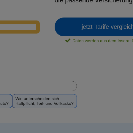
die passende Versicherun
jetzt Tarife verglei
Daten werden aus dem Insera
Wie unterscheiden sich
Auto?
Haftpflicht, Teil- und Vollkasko?