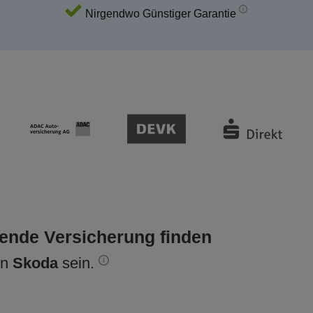
Nirgendwo Günstiger Garantie
sende Versicherung finden
en
Skoda
sein.