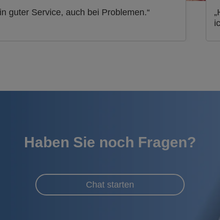
in guter Service, auch bei Problemen.“
„
i
Haben Sie noch Fragen?
Chat starten