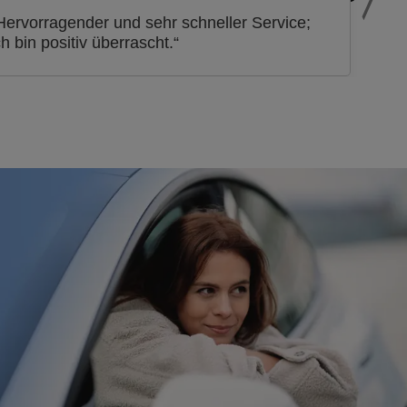
Hervorragender und sehr schneller Service;
ch bin positiv überrascht.“