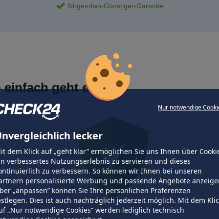
Nirgendwo-Günstiger-Garantie
 einfach geht es
Nur notwendige Cooki
nvergleichlich lecker
it dem Klick auf „geht klar” ermöglichen Sie uns Ihnen über Cooki
in verbessertes Nutzungserlebnis zu servieren und dieses
ontinuierlich zu verbessern. So können wir Ihnen bei unseren
artnern personalisierte Werbung und passende Angebote anzeige
ber „anpassen” können Sie Ihre persönlichen Präferenzen
estlegen. Dies ist auch nachträglich jederzeit möglich. Mit dem Kli
uf „Nur notwendige Cookies” werden lediglich technisch