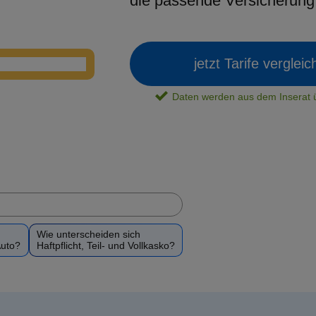
die passende Versicherun
jetzt Tarife verglei
Daten werden aus dem Insera
Wie unterscheiden sich
Auto?
Haftpflicht, Teil- und Vollkasko?