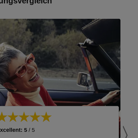
ungsvergleich
xcellent: 5
/ 5