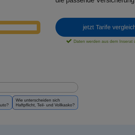
die passende Versicherun
jetzt Tarife verglei
Daten werden aus dem Insera
Wie unterscheiden sich
Auto?
Haftpflicht, Teil- und Vollkasko?