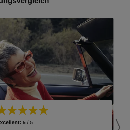
ungsvergleich
xcellent: 5
/ 5