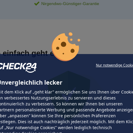
Nirgendwo-Günstiger-Garantie
 einfach geht es
Nur notwendige Cooki
nvergleichlich lecker
it dem Klick auf „geht klar” ermöglichen Sie uns Ihnen über Cooki
in verbessertes Nutzungserlebnis zu servieren und dieses
ontinuierlich zu verbessern. So können wir Ihnen bei unseren
artnern personalisierte Werbung und passende Angebote anzeige
ber „anpassen” können Sie Ihre persönlichen Präferenzen
estlegen. Dies ist auch nachträglich jederzeit möglich. Mit dem Kli
uf „Nur notwendige Cookies” werden lediglich technisch