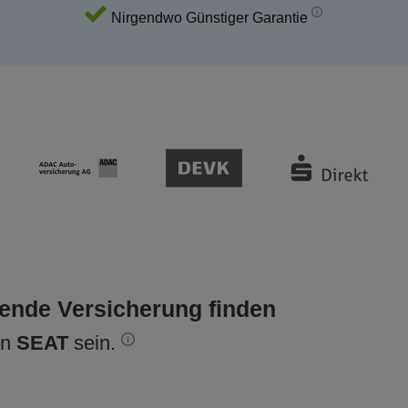
Nirgendwo Günstiger Garantie
sende Versicherung finden
en
SEAT
sein.