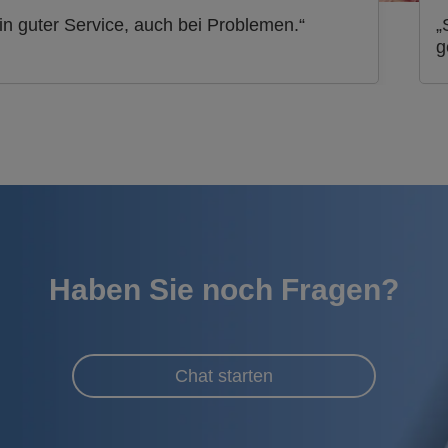
in guter Service, auch bei Problemen.“
„
g
Haben Sie noch Fragen?
Chat starten