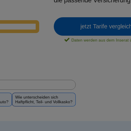
die passende Versicherun
jetzt Tarife verglei
Daten werden aus dem Insera
Wie unterscheiden sich
Auto?
Haftpflicht, Teil- und Vollkasko?