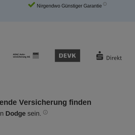
Nirgendwo Günstiger Garantie
sende Versicherung finden
en
Dodge
sein.