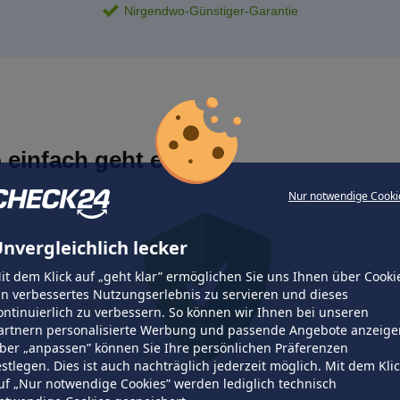
Nirgendwo-Günstiger-Garantie
 einfach geht es
Nur notwendige Cooki
nvergleichlich lecker
it dem Klick auf „geht klar” ermöglichen Sie uns Ihnen über Cooki
in verbessertes Nutzungserlebnis zu servieren und dieses
ontinuierlich zu verbessern. So können wir Ihnen bei unseren
artnern personalisierte Werbung und passende Angebote anzeige
ber „anpassen” können Sie Ihre persönlichen Präferenzen
estlegen. Dies ist auch nachträglich jederzeit möglich. Mit dem Kli
uf „Nur notwendige Cookies” werden lediglich technisch