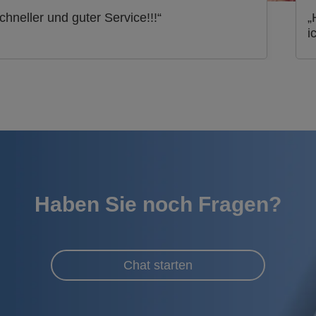
chneller und guter Service!!!“
„
i
Haben Sie noch Fragen?
Chat starten