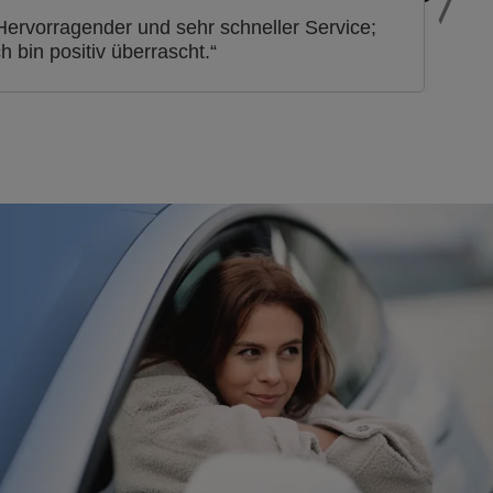
Hervorragender und sehr schneller Service;
ch bin positiv überrascht.“