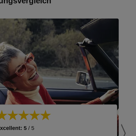
ungsvergleich
xcellent: 5
/ 5