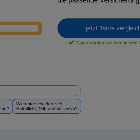
die passende Versicherun
jetzt Tarife verglei
Daten werden aus dem Insera
Wie unterscheiden sich
Auto?
Haftpflicht, Teil- und Vollkasko?