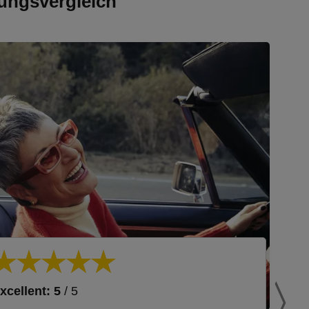
ungsvergleich
xcellent: 5
/ 5