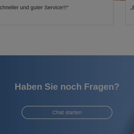
chneller und guter Service!!!“
„
Haben Sie noch Fragen?
Chat starten