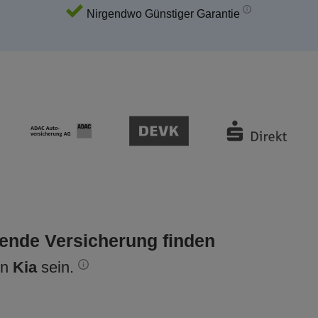
Nirgendwo Günstiger Garantie
sende Versicherung finden
en
Kia
sein.