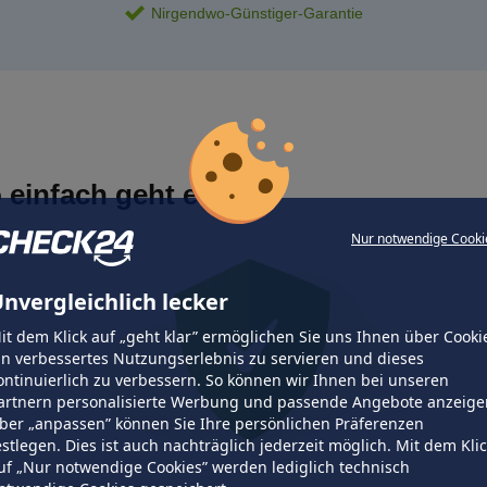
Nirgendwo-Günstiger-Garantie
 einfach geht es
Nur notwendige Cooki
nvergleichlich lecker
it dem Klick auf „geht klar” ermöglichen Sie uns Ihnen über Cooki
in verbessertes Nutzungserlebnis zu servieren und dieses
ontinuierlich zu verbessern. So können wir Ihnen bei unseren
artnern personalisierte Werbung und passende Angebote anzeige
ber „anpassen” können Sie Ihre persönlichen Präferenzen
estlegen. Dies ist auch nachträglich jederzeit möglich. Mit dem Kli
uf „Nur notwendige Cookies” werden lediglich technisch