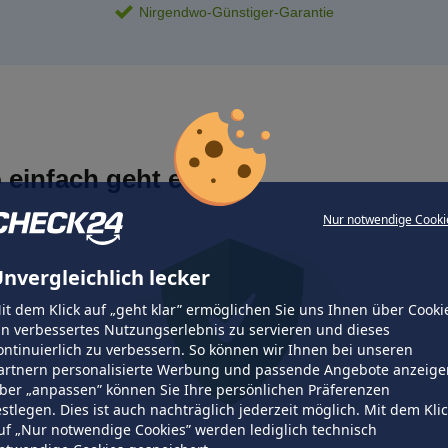
Nirgendwo-Günstiger-Garantie
 einfach geht es
Nur notwendige Cooki
nvergleichlich lecker
it dem Klick auf „geht klar” ermöglichen Sie uns Ihnen über Cooki
in verbessertes Nutzungserlebnis zu servieren und dieses
ontinuierlich zu verbessern. So können wir Ihnen bei unseren
artnern personalisierte Werbung und passende Angebote anzeige
ber „anpassen” können Sie Ihre persönlichen Präferenzen
estlegen. Dies ist auch nachträglich jederzeit möglich. Mit dem Kli
uf „Nur notwendige Cookies” werden lediglich technisch