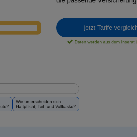
die passende Versicherun
jetzt Tarife verglei
Daten werden aus dem Insera
Wie unterscheiden sich
Auto?
Haftpflicht, Teil- und Vollkasko?