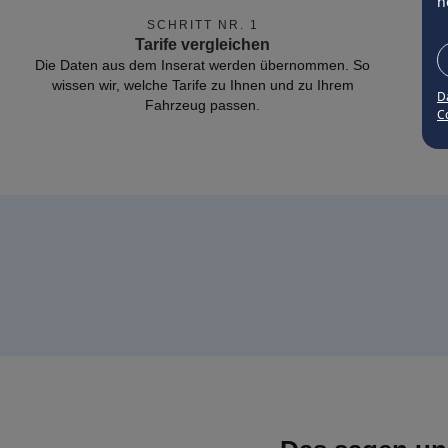
n
SCHRITT NR. 1
Tarife vergleichen
Die Daten aus dem Inserat werden übernommen. So
wissen wir, welche Tarife zu Ihnen und zu Ihrem
D
Fahrzeug passen.
Co