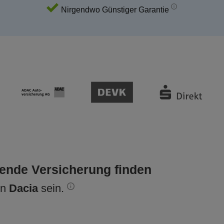
Nirgendwo Günstiger Garantie
sende Versicherung finden
en
Dacia
sein.