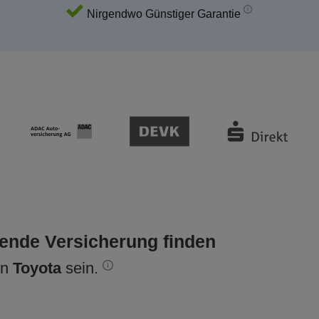
Nirgendwo Günstiger Garantie
sende Versicherung finden
en
Toyota
sein.