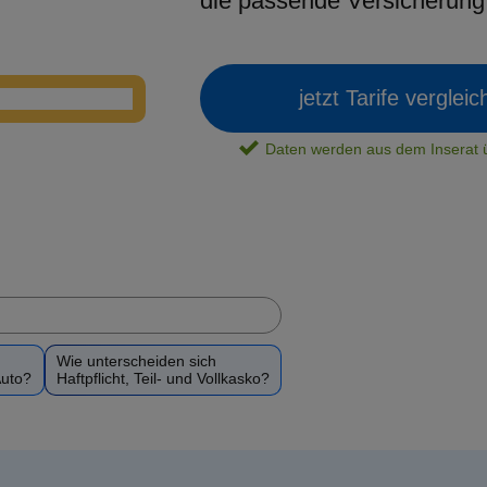
die passende Versicherun
jetzt Tarife verglei
Daten werden aus dem Insera
Wie unterscheiden sich
Auto?
Haftpflicht, Teil- und Vollkasko?