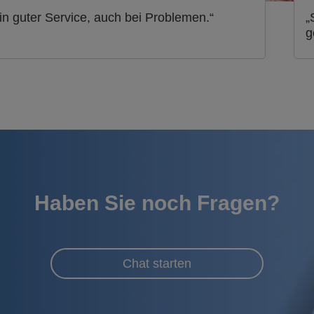
in guter Service, auch bei Problemen.“
„
g
Haben Sie noch Fragen?
Chat starten