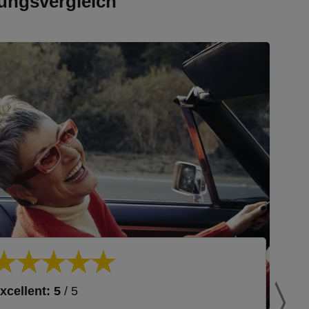
ungsvergleich
xcellent: 5
/ 5