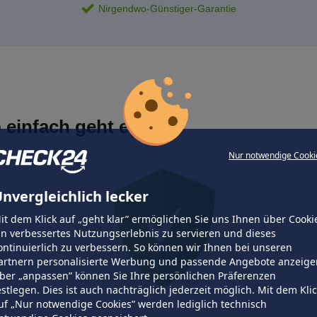
Nirgendwo-Günstiger-Garantie
 einfach geht es
Nur notwendige Cooki
nvergleichlich lecker
it dem Klick auf „geht klar” ermöglichen Sie uns Ihnen über Cooki
in verbessertes Nutzungserlebnis zu servieren und dieses
ontinuierlich zu verbessern. So können wir Ihnen bei unseren
artnern personalisierte Werbung und passende Angebote anzeige
ber „anpassen” können Sie Ihre persönlichen Präferenzen
estlegen. Dies ist auch nachträglich jederzeit möglich. Mit dem Kli
uf „Nur notwendige Cookies” werden lediglich technisch