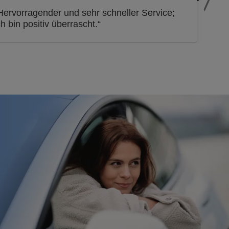
Hervorragender und sehr schneller Service;
ch bin positiv überrascht.“