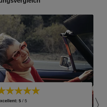
ungsvergleich
xcellent: 5
/ 5