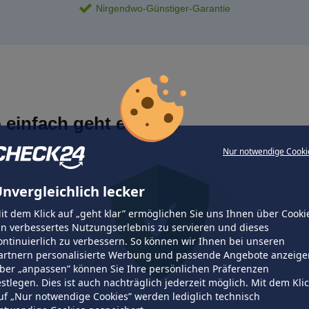
Nirgendwo-Günstiger-Garantie
 einfach geht es
Nur notwendige Cooki
nvergleichlich lecker
it dem Klick auf „geht klar” ermöglichen Sie uns Ihnen über Cooki
in verbessertes Nutzungserlebnis zu servieren und dieses
ontinuierlich zu verbessern. So können wir Ihnen bei unseren
artnern personalisierte Werbung und passende Angebote anzeige
ber „anpassen” können Sie Ihre persönlichen Präferenzen
estlegen. Dies ist auch nachträglich jederzeit möglich. Mit dem Kli
uf „Nur notwendige Cookies” werden lediglich technisch