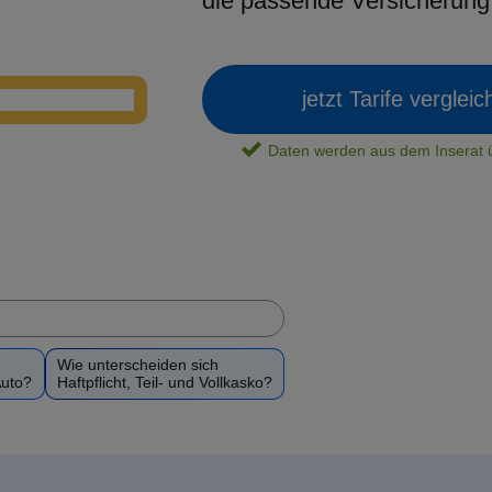
die passende Versicherun
jetzt Tarife verglei
Daten werden aus dem Insera
Wie unterscheiden sich
Auto?
Haftpflicht, Teil- und Vollkasko?