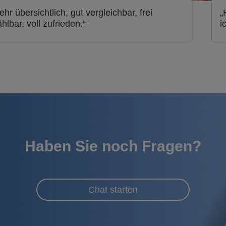
ehr übersichtlich, gut vergleichbar, frei
„
hlbar, voll zufrieden.“
i
Haben Sie noch Fragen?
Chat starten