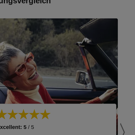
ungsvergleich
xcellent: 5
/ 5