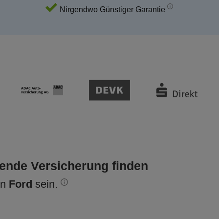
Nirgendwo Günstiger Garantie
sende Versicherung finden
en
Ford
sein.