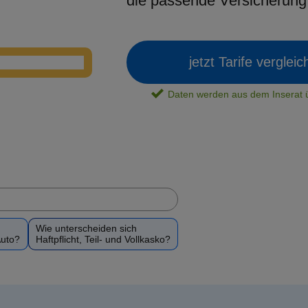
die passende Versicherun
jetzt Tarife verglei
Daten werden aus dem Insera
Wie unterscheiden sich
Auto?
Haftpflicht, Teil- und Vollkasko?