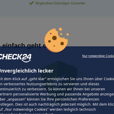
Nirgendwo-Günstiger-Garantie
 einfach geht es
Nur notwendige Cooki
nvergleichlich lecker
it dem Klick auf „geht klar” ermöglichen Sie uns Ihnen über Cooki
in verbessertes Nutzungserlebnis zu servieren und dieses
ontinuierlich zu verbessern. So können wir Ihnen bei unseren
artnern personalisierte Werbung und passende Angebote anzeige
ber „anpassen” können Sie Ihre persönlichen Präferenzen
estlegen. Dies ist auch nachträglich jederzeit möglich. Mit dem Kli
uf „Nur notwendige Cookies” werden lediglich technisch